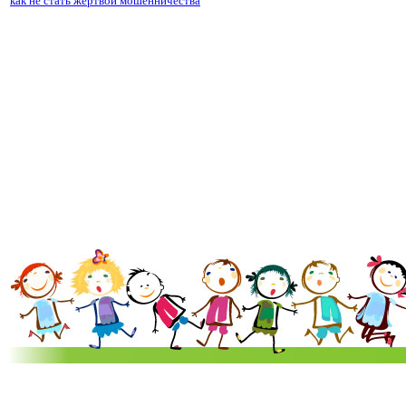
как не стать жертвой мошенничества